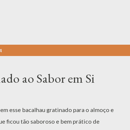
Pular para o conteúdo principal
4
ado ao Sabor em Si
tem esse bacalhau gratinado para o almoço e
 que ficou tão saboroso e bem prático de