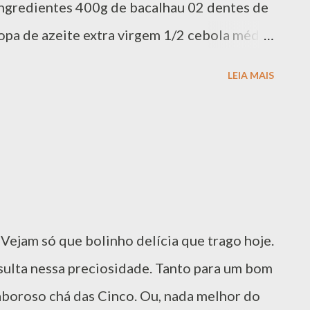
 Ingredientes 400g de bacalhau 02 dentes de
sopa de azeite extra virgem 1/2 cebola média
pretas a gosto 1/2 pimentão amarelo cortado
LEIA MAIS
ho cortado em tirinhas (se não tiver, use o
a em rodelas Azeitonas pretas a gosto
ar em uma tigela, o bacalhau cortado em
ua suficiente para cobrir totalmente. Levar a
uinte. Escorrer e lavar bem. Ferver água e
30 minutos. Escorrer, tirar a pele e a
Vejam só que bolinho delícia que trago hoje.
ras maneiras de dessalgar bacalhau. Eu
sulta nessa preciosidade. Tanto para um bom
egar o bacalhau dessalgado e desmontar em
aboroso chá das Cinco. Ou, nada melhor do